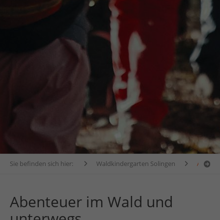
Sie befinden sich hier:
Waldkindergarten Solingen
Aktuell
Abenteuer im Wald und
unterwegs