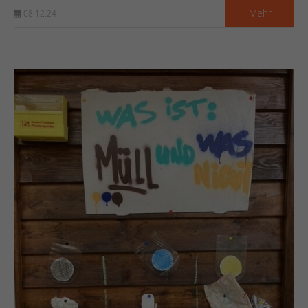
Mehr
08.12.24