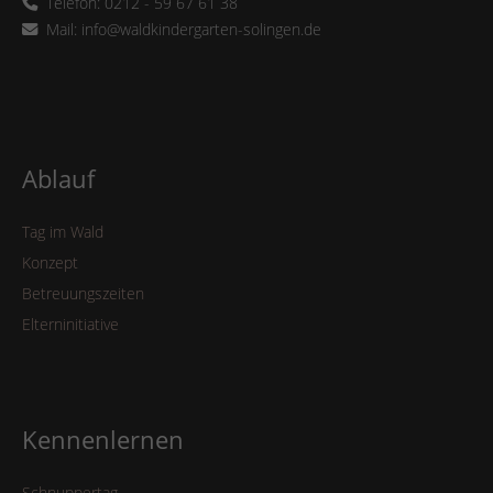
Telefon: 0212 - 59 67 61 38
Mail: info@waldkindergarten-solingen.de
Ablauf
Tag im Wald
Konzept
Betreuungszeiten
Elterninitiative
Kennenlernen
Schnuppertag