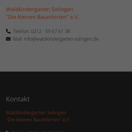
Waldkindergarten Solingen
"Die kleinen Baumhirten" e.V.
Telefon: 0212 - 59 67 61 38
Mail: info@waldkindergarten-solingen.de
Kontakt
Waldkindergarten Solingen
"Die kleinen Baumhirten" e.V.