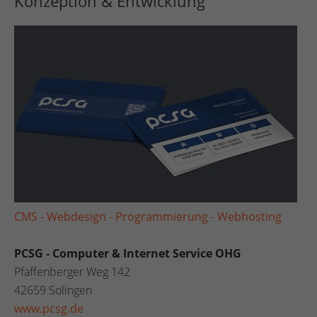
Konzeption & Entwicklung
CMS - Webdesign - Programmierung - Webhosting
PCSG - Computer & Internet Service OHG
Pfaffenberger Weg 142
42659 Solingen
www.pcsg.de