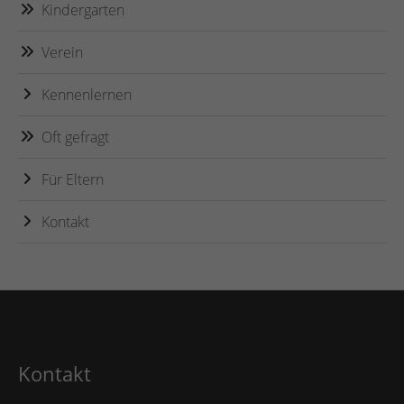
Kindergarten
Verein
Kennenlernen
Oft gefragt
Für Eltern
Kontakt
Kontakt